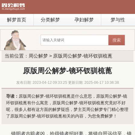
解梦首页
分类解梦
孕妇解梦
梦与性
当前位置：
周公解梦
> 原版周公解梦-镜环钗驯梳蓖
原版周公解梦-镜环钗驯梳蓖
发布日期: 2023-04-12 09:33:25 更新日期: 2025-06-17 10:36:38
导读：
原版周公解梦-镜环钗驯梳蓖是什么意思，原版周公解梦-镜
环钗驯梳蓖有什么寓意，原版周公解梦-镜环钗驯梳蓖究竟好不好
呢，很多人都有这方面的解梦疑惑，梦主页周公解梦专门精心整理
了原版周公解梦-镜环钗驯梳蓖相关的内容，为您免费解梦！
镜明者吉暗者凶，拾得镜者招好妻，将镜自照远信至，镜