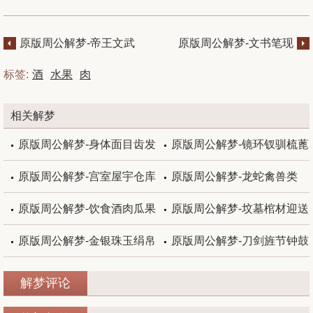
原版周公解梦-帝王文武
原版周公解梦-文书笔现
呼召
兵器
标签:
酒
水果
肉
相关解梦
原版周公解梦-身体面目齿发
原版周公解梦-镜环钗驯梳蓖
原版周公解梦-宫室屋宇仓库
原版周公解梦-龙蛇禽兽类
原版周公解梦-饮食酒肉瓜果
原版周公解梦-坟墓棺材迎送
原版周公解梦-金银珠玉绢帛
原版周公解梦-刀剑旌节钟鼓
解梦评论