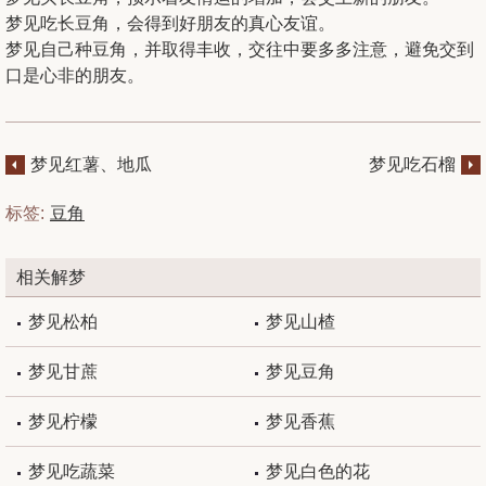
梦见吃长豆角，会得到好朋友的真心友谊。
梦见自己种豆角，并取得丰收，交往中要多多注意，避免交到
口是心非的朋友。
梦见红薯、地瓜
梦见吃石榴
标签:
豆角
相关解梦
梦见松柏
梦见山楂
梦见甘蔗
梦见豆角
梦见柠檬
梦见香蕉
梦见吃蔬菜
梦见白色的花