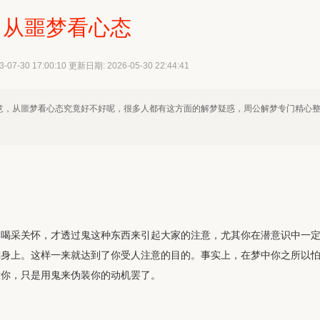
从噩梦看心态
07-30 17:00:10 更新日期: 2026-05-30 22:44:41
意，从噩梦看心态究竟好不好呢，很多人都有这方面的解梦疑惑，周公解梦专门精心
的喝采关怀，才透过鬼这种东西来引起大家的注意，尤其你在潜意识中一
你身上。这样一来就达到了你受人注意的目的。事实上，在梦中你之所以
意你，只是用鬼来伪装你的动机罢了。