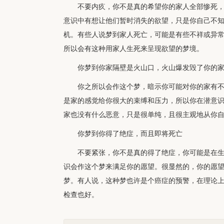
不要内疚，你不是真的希望你的家人全部惨死
意识中有想让他们暂时消失的欲望，只是你自己不
机。有些人说梦到家人死亡，可能是有些不祥或异
所以会有这种用家人生死来呈现欲望的梦境。
你梦到你家隔壁是火山口，火山爆发毁了你的
你之所以会作这个梦，暗示你可能对你的家有
是家的感觉给你很大的束缚和压力，所以你在潜意
家也没有什么恶意，只是很单纯，且很主观地从你
你梦到你得了绝症，而且即将死亡
不要紧张，你不是真的得了绝症，你可能是在
识会作这个梦来满足你的愿望。很显然的，你的愿
梦。有人说，这种梦也许是个癌症的预警，在理论
检查也好。