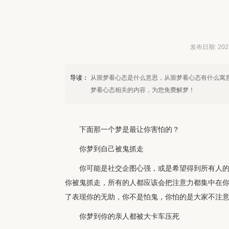
发布日期: 2023-
导读：
从噩梦看心态是什么意思，从噩梦看心态有什么寓
梦看心态相关的内容，为您免费解梦！
下面那一个梦是最让你害怕的？
你梦到自己被鬼抓走
你可能是社交企图心强，或是希望得到所有人
你被鬼抓走，所有的人都应该会把注意力都集中在
了表现你的无助，你不是怕鬼，你怕的是大家不注
你梦到你的亲人都被大卡车压死