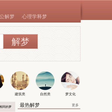
公解梦
心理学释梦
建筑类
自然类
梦文化
最热解梦
更多
相同的梦