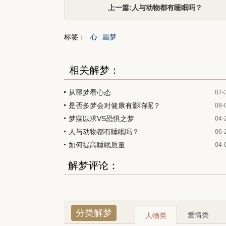
上一篇:人与动物都有睡眠吗？
标签：
心
噩梦
相关解梦：
从噩梦看心态
07-
是否多梦会对健康有影响呢？
08-
梦寐以求VS恐惧之梦
04-
人与动物都有睡眠吗？
06-
如何提高睡眠质量
04-
解梦评论：
分类解梦
爱情类
人物类