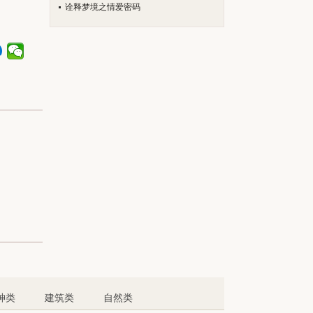
诠释梦境之情爱密码
神类
建筑类
自然类